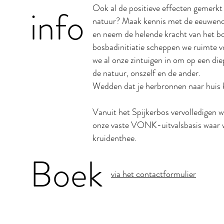
info
Ook al de positieve effecten gemerkt 
natuur? Maak kennis met de eeuweno
en neem de helende kracht van het bos
bosbadinitiatie scheppen we ruimte vo
we al onze zintuigen in om op een die
de natuur, onszelf en de ander.
Wedden dat je herbronnen naar huis 
Vanuit het Spijkerbos vervolledigen w
onze vaste VONK-uitvalsbasis waar we
kruidenthee.
Boek
via het contactformulier