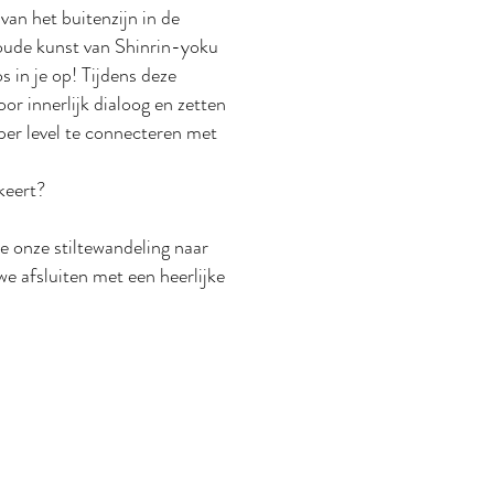
van het buitenzijn in de
ude kunst van Shinrin-yoku
 in je op! Tijdens deze
or innerlijk dialoog en zetten
per level te connecteren met
keert?
e onze stiltewandeling naar
 afsluiten met een heerlijke