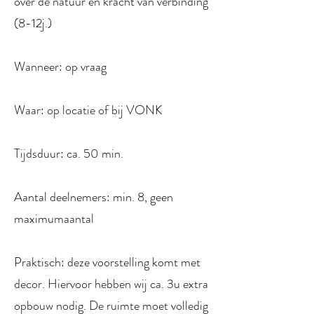
over de natuur en kracht van verbinding
(8-12j.)
Wanneer: op vraag
Waar: op locatie of bij VONK
Tijdsduur: ca. 50 min.
Aantal deelnemers: min. 8, geen
maximumaantal
Praktisch: deze voorstelling komt met
decor. Hiervoor hebben wij ca. 3u extra
opbouw nodig. De ruimte moet volledig