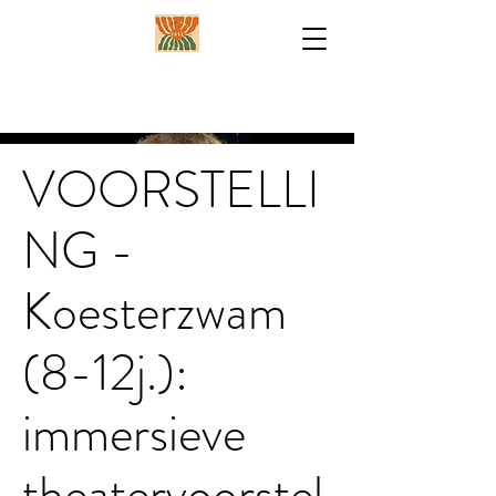
VOORSTELLI
NG -
Koesterzwam
(8-12j.):
immersieve
theatervoorstel