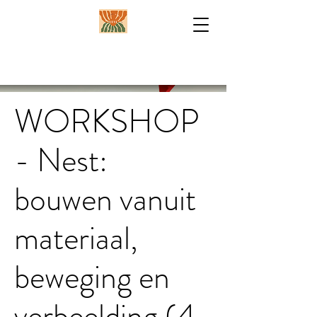
WORKSHOP
- Nest:
bouwen vanuit
materiaal,
beweging en
verbeelding (4-