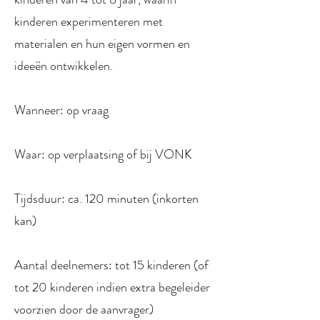
kinderen experimenteren met
materialen en hun eigen vormen en
ideeën ontwikkelen.
Wanneer: op vraag
Waar: op verplaatsing of bij VONK
Tijdsduur: ca. 120 minuten (inkorten
kan)
Aantal deelnemers: tot 15 kinderen (of
tot 20 kinderen indien extra begeleider
voorzien door de aanvrager)