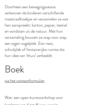
Doorheen een bewegingssessie
verkennen de kinderen verschillende
materiaalhoekjes en verzamelen ze wat
hen aanspreekt: karton, papier, textiel
en vondsten uit de natuur. Met hun
verzameling bouwen ze stap voor stap
een eigen vogelplek. Een nest,
schuilplek of fantasierijke ruimte die
hun idee van ‘thuis’ verbeeldt.
Boek
via het contactformulier
Wat: een open kunstworkshop voor
kinderen van 4 tot 8 jaar, waarin