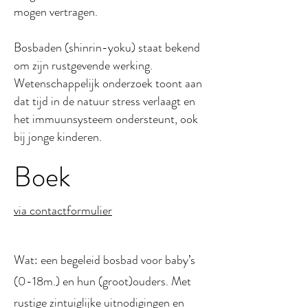
mogen vertragen.
Bosbaden (shinrin-yoku) staat bekend
om zijn rustgevende werking.
Wetenschappelijk onderzoek toont aan
dat tijd in de natuur stress verlaagt en
het immuunsysteem ondersteunt, ook
bij jonge kinderen.
Boek
via contactformulier
Wat: een begeleid bosbad voor baby’s
(0-18m.) en hun (groot)ouders. Met
rustige zintuiglijke uitnodigingen en