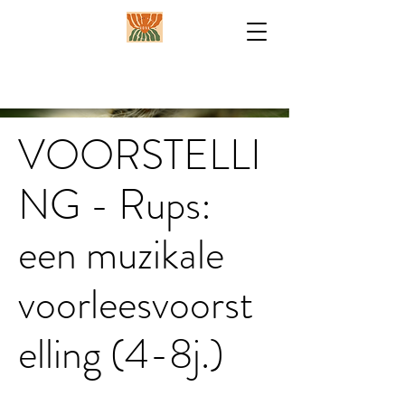
VOORSTELLI
NG - Rups:
een muzikale
voorleesvoorst
elling (4-8j.)