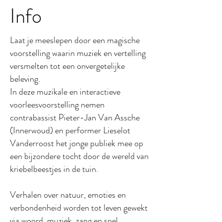
Info
Laat je meeslepen door een magische
voorstelling waarin muziek en vertelling
versmelten tot een onvergetelijke
beleving.
In deze muzikale en interactieve
voorleesvoorstelling nemen
contrabassist Pieter-Jan Van Assche
(Innerwoud) en performer Lieselot
Vanderroost het jonge publiek mee op
een bijzondere tocht door de wereld van
kriebelbeestjes in de tuin.
Verhalen over natuur, emoties en
verbondenheid worden tot leven gewekt
via woord, muziek, zang en spel.