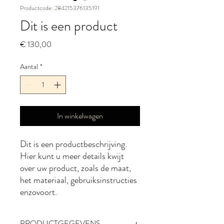
Productcode: 284215376135191
Dit is een product
Prijs
€ 130,00
Aantal
*
In winkelwagen
Dit is een productbeschrijving. 
Hier kunt u meer details kwijt 
over uw product, zoals de maat, 
het materiaal, gebruiksinstructies 
enzovoort.
PRODUCTGEGEVENS