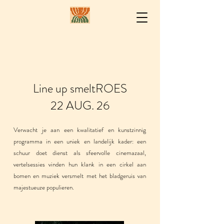
Line up smeltROES
22 AUG. 26
Verwacht je aan een kwalitatief en kunstzinnig
programma in een uniek en landelijk kader: een
schuur doet dienst als sfeervolle cinemazaal,
vertelsessies vinden hun klank in een cirkel aan
bomen en muziek versmelt met het bladgeruis van
majestueuze populieren.