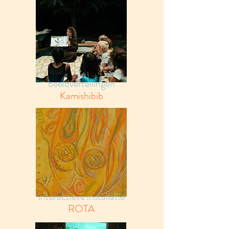
beeldvertellingen
Kamishibib
interactieve installatie
ROTA