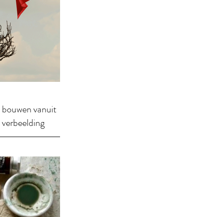
ouwen vanuit
 verbeelding