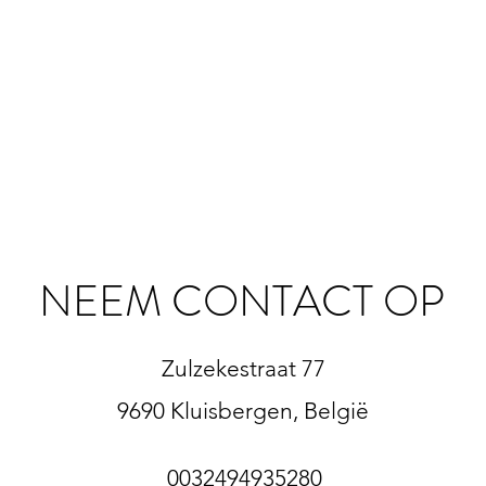
NEEM CONTACT OP
Zulzekestraat 77
9690 Kluisbergen, België
0032494935280