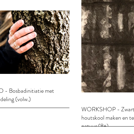
- Bosbadinitiatie met
deling (volw.)
WORKSHOP - Zwart
houtskool maken en te
natuur (8+)